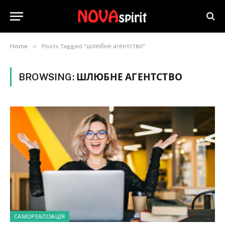
»
Home
Posts Tagged "шлюбне агентство"
BROWSING:
ШЛЮБНЕ АГЕНТСТВО
САМОРЕАЛІЗАЦІЯ