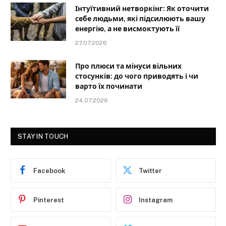
Інтуїтивний нетворкінг: Як оточити
себе людьми, які підсилюють вашу
енергію, а не висмоктують її
27.07.2026
Про плюси та мінуси вільних
стосунків: до чого приводять і чи
варто їх починати
24.07.2026
STAY IN TOUCH
Facebook
Twitter
Pinterest
Instagram