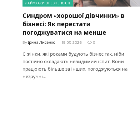
ЛАЙФХАКИ ВПЕВНЕНОСТІ
Синдром «хорошої дівчинки» в
бізнесі: Як перестати
погоджуватися на менше
By
Ірина Лисенко
18.05.2026
0
Є жінки, які роками будують бізнес так, ніби
постійно складають невидимий іспит. Вони
працюють більше за інших, погоджуються на
незручні…