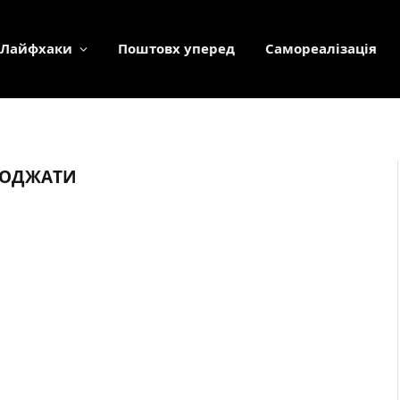
Лайфхаки
Поштовх уперед
Самореалізація
ОГОДЖАТИ